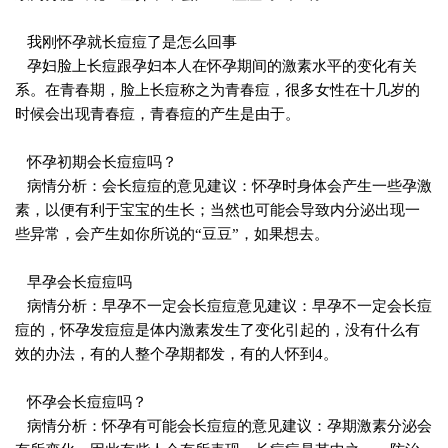
我刚怀孕就长痘痘了是怎么回事
孕妇脸上长痘跟孕妇本人在怀孕期间的激素水平的变化有关
系。在青春期，脸上长痘称之为青春痘，很多女性在十几岁的
时候会出现青春痘，青春痘的产生是由于。
怀孕初期会长痘痘吗？
病情分析：会长痘痘的意见建议：怀孕时身体会产生一些孕激
素，以便有利于宝宝的生长；当然也可能会导致内分泌出现一
些异常，会产生如你所说的“豆豆”，如果想去。
早孕会长痘痘吗
病情分析：早孕不一定会长痘痘意见建议：早孕不一定会长痘
痘的，怀孕发痘痘是体内激素发生了变化引起的，没有什么有
效的办法，有的人整个孕期都发，有的人怀到4。
怀孕会长痘痘吗？
病情分析：怀孕有可能会长痘痘的意见建议：孕期激素分泌会