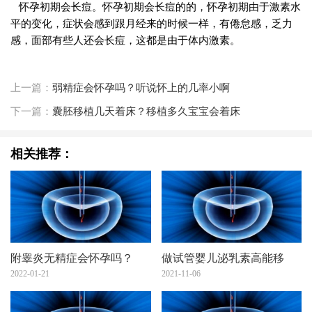
怀孕初期会长痘。怀孕初期会长痘的的，怀孕初期由于激素水
平的变化，症状会感到跟月经来的时候一样，有倦怠感，乏力
感，面部有些人还会长痘，这都是由于体内激素。
上一篇：
弱精症会怀孕吗？听说怀上的几率小啊
下一篇：
囊胚移植几天着床？移植多久宝宝会着床
相关推荐：
附睾炎无精症会怀孕吗？
做试管婴儿泌乳素高能移
2022-01-21
2021-11-06