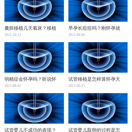
囊胚移植几天着床？移植
早孕长痘痘吗？刚怀孕就
2021-10-12
2021-09-06
弱精症会怀孕吗？听说怀
试管移植是怎样算怀孕天
2021-08-02
2021-06-25
试管婴儿不成功的表现？
试管婴儿取卵的过程是怎